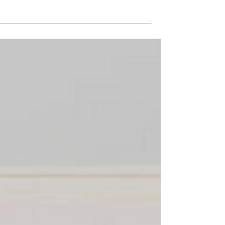
לאחרונה נחשפתי לרעיון סופר מעניין - את כל המוצרים והשירות
שמקיפים אותנו אפשר לחלק לשתי קבוצות Painkillers ו-
Vitamins. Photo by Sysoda...