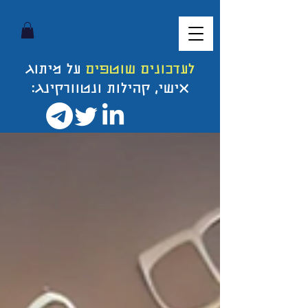
לעדכונים שוטפים
על מיתוג
אישי, קהילות ונטוורקינג: