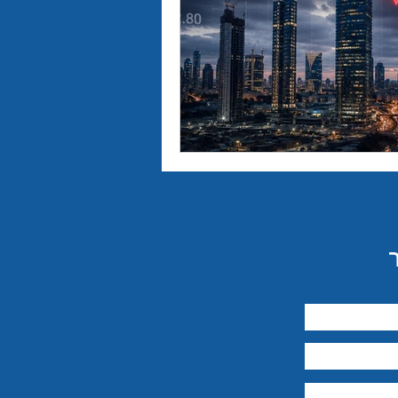
יבור מול קהל