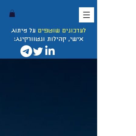
לעדכונים שוטפים
על מיתוג
אישי, קהילות ונטוורקינג: