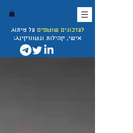
לעדכונים שוטפים
על מיתוג
אישי, קהילות ונטוורקינג: