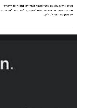
אין לנו לאן ללכת, אין לנו גם את
הפריווילגיה לעצור
נשיא ארה״ב, בנאומו אחרי השבת השחורה, הזכיר את הדברים
החכמים שאמרה ראש הממשלה לשעבר, גולדה מאיר: ״לנו היהודי
יש נשק סודי, אין לנו לאן...