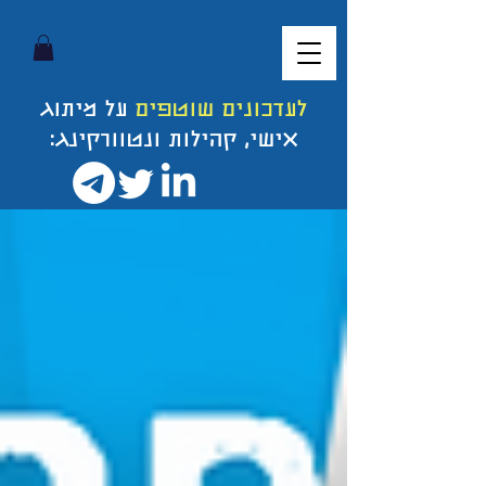
לעדכונים שוטפים
על מיתוג
אישי, קהילות ונטוורקינג: