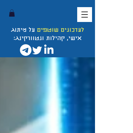
לעדכונים שוטפים
על מיתוג
אישי, קהילות ונטוורקינג: