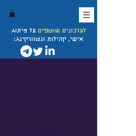
לעדכונים שוטפים
על מיתוג
אישי, קהילות ונטוורקינג: