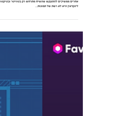
מה אתה עושה פה בלינקדאין, נפתלי
בנט?
איך הפך בנט את לינקדאין למוקד השפעה - בעוד פוליטיקאים
אחרים ממשיכים להתעקש שהשיח מתרחש רק בטוויטר ובטיקטוק
לינקדאין היא לא רשת של תמונות...