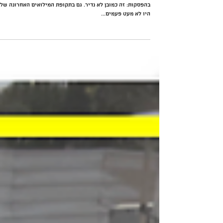
מילואים, כלכלה וסטארטאפים: למידה
והתפתחות טכנולוגית תחת אש
תסתכלו רגע על התמונה הזו - חיילי מילואים לומדים מיחשוב קוו
בהפסקות: ‏זה כמובן לא נדיר. גם בתקופת המילואים האחרונה שלי
היו לא מעט פעמים...