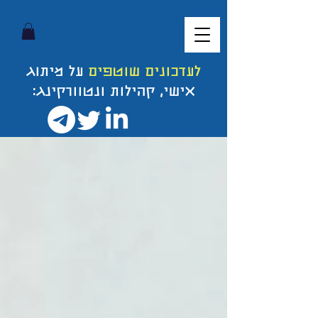
לעדכונים שוטפים
על מיתוג
אישי, קהילות ונטוורקינג: