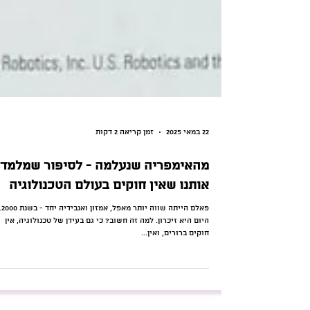
22 במאי 2025
זמן קריאה 2 דקות
מהאימפריה שנעלמה - לסיפור שמלמד
אותנו שאין חוקים בעולם הטכנולוגיה
פאלם הייתה שווה יותר מאפל, אמזון ואנביד
היום היא זיכרון. למה זה חשוב? כי גם בעידן של טכנולוגיה, אין
חוקים ברורים, ואין...