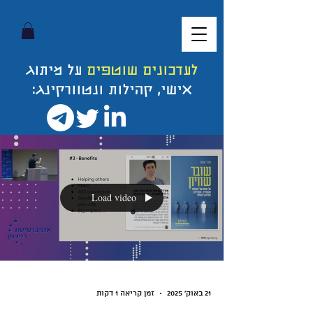
לעדכונים שוטפים
על מיתוג
אישי, קהילות ונטוורקינג:
Load video
21 באוק׳ 2025
זמן קריאה 1 דקות