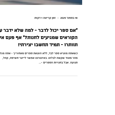
18 בספט׳ 2025
זמן קריאה 1 דקות
״אם ספר יכול לדבר - למה שלא ידבר ע
הקוראים שמגיעים לחנות?״ אף פעם אל
תוותרו - תמיד תחשבו יצירתי!
כשאתה מוציא ספר לבד, ללא הוצאת ספרים מאחוריך - אתה מגל
מהר מאוד שקשה לבלוט. באינטרנט אפשר לייצר חשיפה, קהל,
תנועה. אבל בחנויות הספרים -...