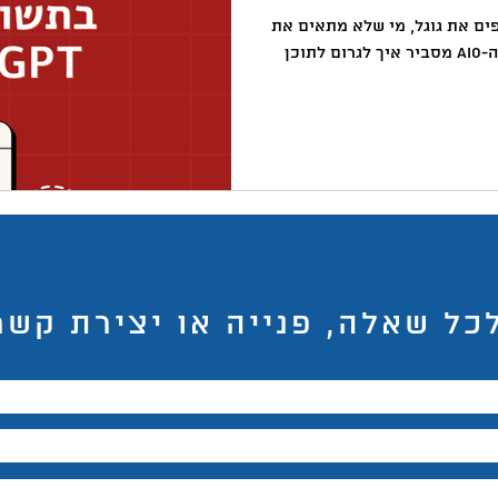
באקדמיה
למידה
ChatGPT
המלצות צפייה
ד
 וג'מיני מחליפים את גוגל, מי שלא מתאים את
התוכן שלו - פשוט ייעלם. מדריך ה-AIO מסביר איך לגרום לתוכן
כל שאלה, פנייה או יצירת קשר