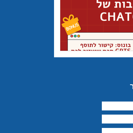
יבור מול קהל