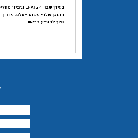
טוויטר
יזמות
יצירתיות
בעידן שבו ChatGPT
שלך להופיע בראש...
השראה
ל