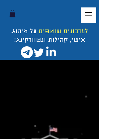
לעדכונים שוטפים
על מיתוג
אישי, קהילות ונטוורקינג: