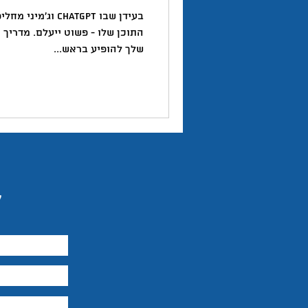
טוויטר
יזמות
יצירתיות
בעידן שבו ChatGPT
שלך להופיע בראש...
השראה
ל