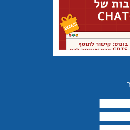
יבור מול קהל