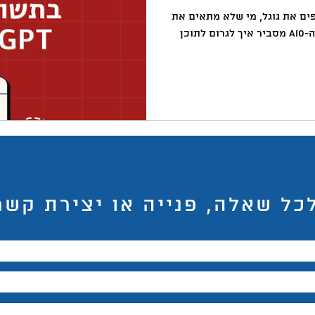
באקדמיה
למידה
ChatGPT
המלצות צפייה
ד
 וג'מיני מחליפים את גוגל, מי שלא מתאים את
התוכן שלו - פשוט ייעלם. מדריך ה-AIO מסביר איך לגרום לתוכן
כל שאלה, פנייה או יצירת קשר