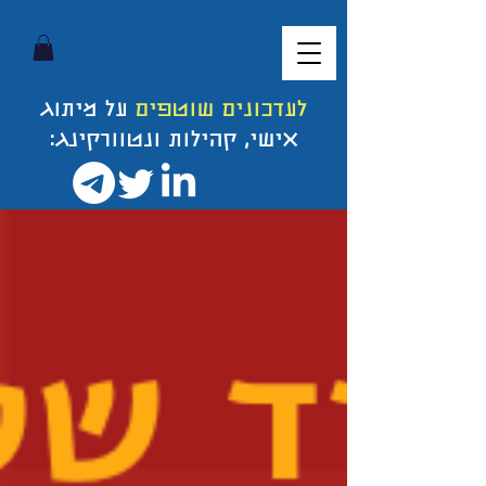
לעדכונים שוטפים
על מיתוג
אישי, קהילות ונטוורקינג: