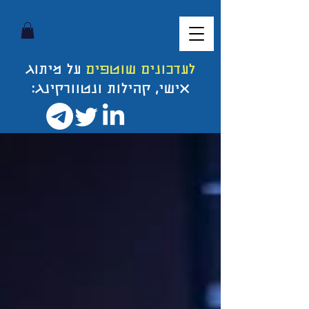
לעדכונים שוטפים
על מיתוג
אישי, קהילות ונטוורקינג: