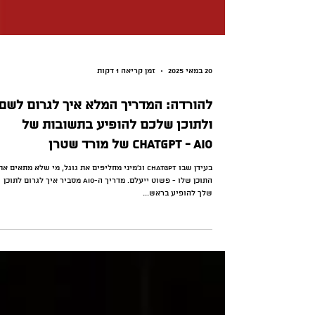
20 במאי 2025
זמן קריאה 1 דקות
להורדה: המדריך המלא איך לגרום לשם
ולתוכן שלכם להופיע בתשובות של
ChatGPT - AIO של מורד שטרן
בעידן שבו ChatGPT וג'מיני מחליפים את גוגל, מי שלא מתאים את
התוכן שלו - פשוט ייעלם. מדריך ה-AIO מסביר איך לגרום לתוכן
שלך להופיע בראש...