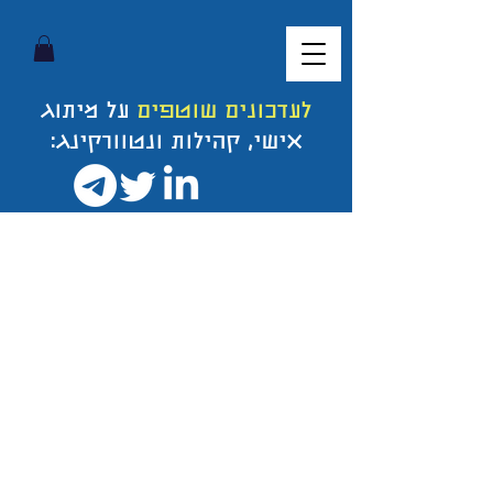
לעדכונים שוטפים
על מיתוג
אישי, קהילות ונטוורקינג: