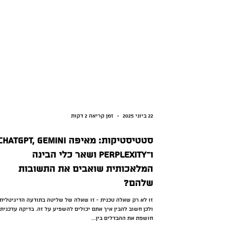
22 ביוני 2025
זמן קריאה 2 דקות
סטטיסטיקות: מאיפה hatGPT, Gemini
ו־Perplexity ושאר כלי הבינה
המלאכותית שואבים את התשובות
שלהם?
זו לא רק שאלה טכנית - זו שאלה של שליטה בתודעה הדיגיטלית 