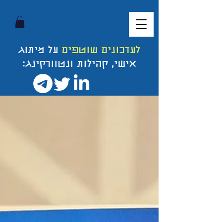
לעדכונים שוטפים
על מיתוג
אישי, קהילות ונטוורקינג: