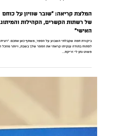
15 ביולי 2024
זמן קריאה 1 דקות
המלצת קריאה: ״שובר שוויון על כוחם
של רשתות הקשרים, הקהילות והמיתוג
האישי״
ביקורת חמה שקבלתי השבוע על הספר, משתף כאן אתכם: "רציתי
לפתוח בתודה ענקית! קראתי את הספר שלך בשבת, ויותר מהכל ה
פשוט נתן לי זריקת...