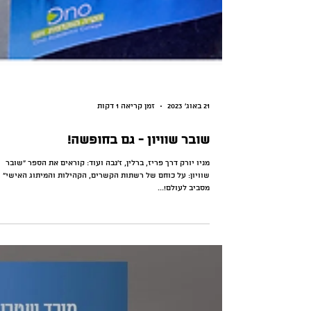
21 באוג׳ 2023
זמן קריאה 1 דקות
שובר שוויון - גם בחופשה!