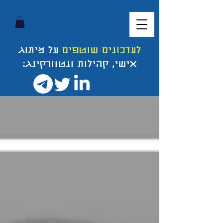
לעדכונים שוטפים
על מיתוג
אישי, קהילות ונטוורקינג: