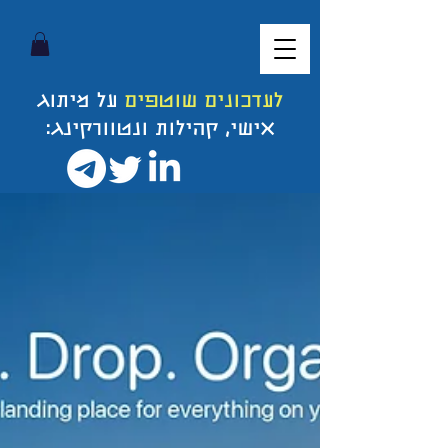
לעדכונים שוטפים
על מיתוג
אישי, קהילות ונטוורקינג: