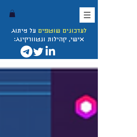
לעדכונים שוטפים
על מיתוג
אישי, קהילות ונטוורקינג: