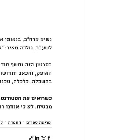
נשיא ארה״ב, בנאומו 
לשעבר, גולדה מאיר: ״לנ
בסרטון הזה נחשף סוד 
האופק, והכאב ותחושות
בהשכלה, כלכלה, טכנול
כשרואים את הסטודנט 
מבטיח. לא כי אנחנו רוצ
קריאת ספרים
התמדה
למ