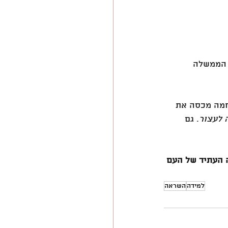
 הממשלה 
חמה מכסה את 
ה לעצור
. גם 
 העתיד של העם 
למידה
השראה