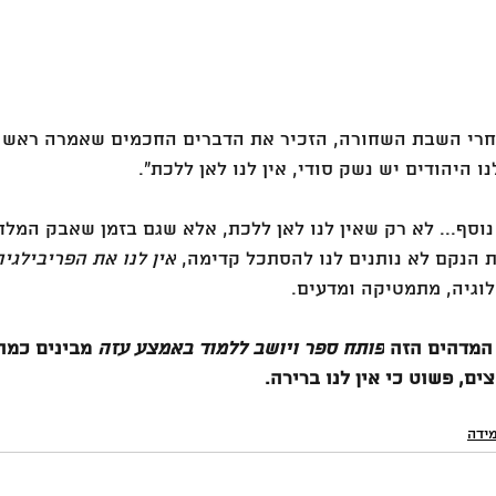
אחרי השבת השחורה, הזכיר את הדברים החכמים שאמרה ראש
ו היהודים יש נשק סודי, אין לנו לאן ללכת״. 
נוסף... לא רק שאין לנו לאן ללכת, אלא שגם בזמן שאבק המל
 הנקם לא נותנים לנו להסתכל קדימה, 
אין לנו את הפריבילגי
וגיה, מתמטיקה ומדעים. 
המדהים הזה 
פותח ספר ויושב ללמוד באמצע עזה
 מבינים כמה
ים, פשוט כי אין לנו ברירה.
ידה