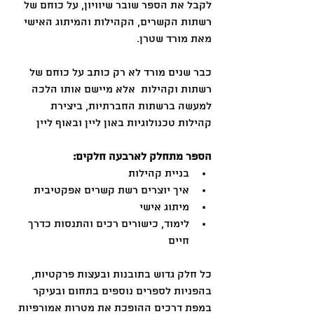
לקבל את הספר שובר שיוויון, על כוחם של 
רשתות הקשרים, הקהילות והמיתוג האישי 
מאת מורד שטרן.
כבר שנים מורד לא רק כותב על כוחם של 
רשתות וקהילות  אלא מיישם אותו הלכה 
למעשה ברשתות החברתיות, ביצירת 
קהילות טכנולוגיות באון ליין ובאוף ליין
הספר מתחלק לארבעה חלקים:
בניית קהילות
איך יוצרים רשת קשרים אפקטיבית
מיתוג אישי
לימוד, כישורים רכים והתנסות כדרך 
חיים 
כל חלק גדוש בתובנות ובעצות פרקטיות, 
בהפניות לספרים נוספים בתחום ובעיקר 
במפת דרכים ההופכת את מטרות אמורפיות 