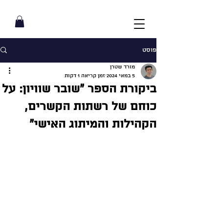
פוסט
מורד שטרן
5 במאי 2024
זמן קריאה 1 דקות
ביקורת הספר ״שובר שוויון: על
כוחם של רשתות הקשרים,
הקהילות והמיתוג האישי״