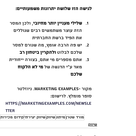
לגישה הזו שלושה יתרונות משמעותיים:
שלילי מעניין יותר מחיובי
, ולכן המסר 
הזה עוצר משתמשים רבים שגוללים 
את הפיד ברשת החברתית
יש פה הרבה אומץ, מה שגורם למסר 
שלכם לבלוט 
ולהקרין ביטחון רב
אתם מספרים מי אתם, בצורה ייחודית 
מאד ע״י הדגשה של 
מי לא הלקוח 
שלכם
מקור -Marketing Examples. ניוזלטר 
סופר מומלץ. לרישום:
https://marketingexamples.com/newsle
tter
מורד שטרן
מיתוג
שיווק
שיווק יצירתי
קידום מכירות
שיווק