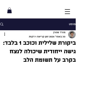
פוסט
מורד שטרן
30 באפר׳ 2024
זמן קריאה 1 דקות
ביקורת שלילית וכוכב 1 בלבד:
גישה ייחודית שיכולה לנצח
בקרב על תשומת הלב