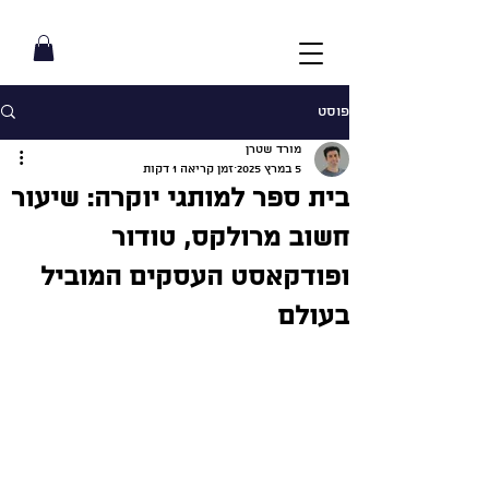
פוסט
מורד שטרן
5 במרץ 2025
זמן קריאה 1 דקות
בית ספר למותגי יוקרה: שיעור
חשוב מרולקס, טודור
ופודקאסט העסקים המוביל
בעולם