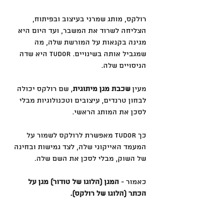
רולקס, מותג שמרני בעיצוב ובפיתוח, 
הצליחה לשרוד את המשבר, ועד היום היא 
מגינה בקנאות על המורשת שלה, מה 
שמגביל אותה בשינויים. Tudor היא שדה 
הניסויים שלה. 
מעין 
שכבת מגן מיתוגית
, שם רולקס יכולה 
לבחון טרנדים, עיצובים וטכנולוגיות מבלי 
לסכן את המותג הראשי.
כך Tudor מאפשרת לרולקס לשמור על 
המעמד האייקוני שלה, לצד גמישות ובחינה 
של השוק, מבלי לסכן את השם שלה. 
כאמור - 
המגן (הלוגו של טודור) מגן על 
הכתר (הלוגו של רולקס).