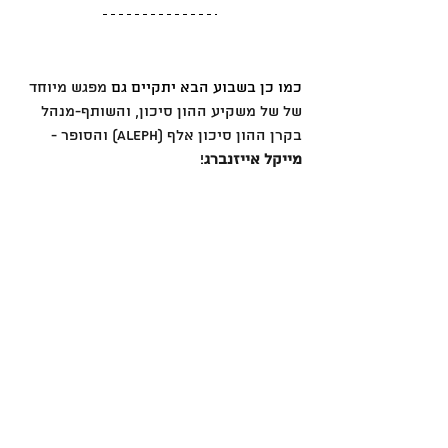
כמו כן בשבוע הבא יתקיים גם
 מפגש מיוחד 
של של משקיע ההון סיכון, והשותף-מנהל 
בקרן ההון סיכון אלף (Aleph) והסופר - 
מייקל אייזנברג
! 