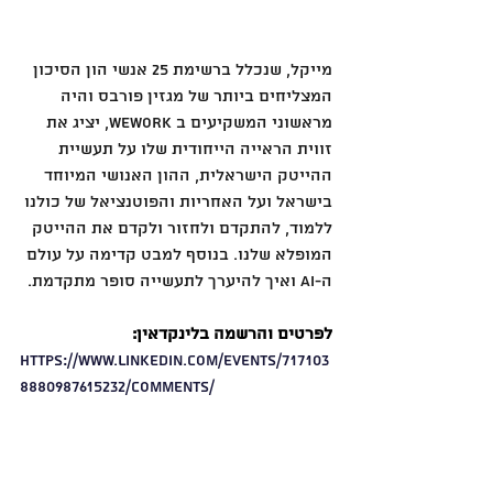
מייקל, שנכלל ברשימת 25 אנשי הון הסיכון 
המצליחים ביותר של מגזין פורבס והיה 
מראשוני המשקיעים ב WeWork, יציג את 
זווית הראייה הייחודית שלו על תעשיית 
ההייטק הישראלית, ההון האנושי המיוחד 
בישראל ועל האחריות והפוטנציאל של כולנו 
ללמוד, להתקדם ולחזור ולקדם את ההייטק 
המופלא שלנו. בנוסף למבט קדימה על עולם 
ה-AI ואיך להיערך לתעשייה סופר מתקדמת.
לפרטים והרשמה בלינקדאין:
https://www.linkedin.com/events/717103
8880987615232/comments/