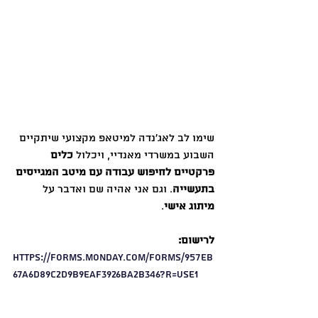
שימו לב לאג׳נדה למיטאפ מקצועי שיתקיים 
השבוע במשרדי מאנדיי, ויכלול 
כלים 
פרקטיים לחיפוש עבודה עם מיטב המגייסים 
בתעשייה
. וגם אני אהיה שם ואדבר על 
מיתוג אישי
.
לרישום:
https://forms.monday.com/forms/957eb
67a6d89c2d9b9eaf3926ba2b346?r=use1