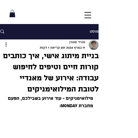
פוסט
מורד שטרן
11 במרץ 2024
זמן קריאה 1 דקות
בניית מיתוג אישי, איך כותבים
קורות חיים וטיפים לחיפוש
עבודה: אירוע של מאנדיי
לטובת המילואימניקים
מילואימניקים - עוד אירוע בשבילכם, הפעם 
מחברת Monday: