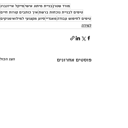
מורד שטרן
בניית מיתוג אישי
מייקל אייזנברג
טיפים לבניית נוכחות ברשת
איך כותבים קורות חיים
טיפים לחיפוש עבודה
מאנדיי
סיוע מקצועי למילואימניקים
למידה
הצג הכול
פוסטים אחרונים