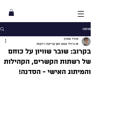
פוסט
מורד שטרן
18 ביולי 2022
זמן קריאה 1 דקות
בקרוב: שובר שוויון על כוחם
של רשתות הקשרים, הקהילות
והמיתוג האישי - הסדנה!