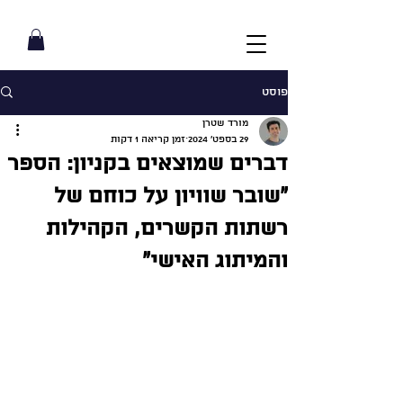
פוסט
מורד שטרן
29 בספט׳ 2024
זמן קריאה 1 דקות
דברים שמוצאים בקניון: הספר
״שובר שוויון על כוחם של
רשתות הקשרים, הקהילות
והמיתוג האישי״