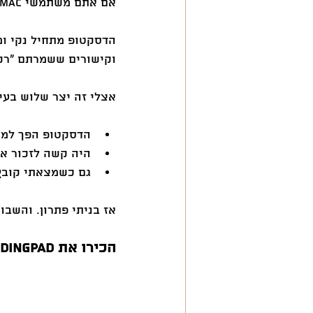
אם אתם משתמשי Mac, כנראה שגם אתם מכירים את זה.
הדסקטופ מתחיל נקי ומ
וקישורים ששמרתם "רק 
אצלי זה יצר שלוש בעי
הדסקטופ הפך למ
היה קשה לזכור א
גם כשמצאתי קובץ,
אז בניתי פתרון. והשבוע הוא עלה
הכירו את LandingPad