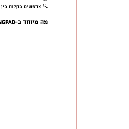
🔍 מחפשים בקלות בין ק
מה מיוחד ב-LandingPad?