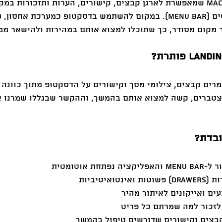
מדובר באפליקציית macOS שמאפשרת לארגן קבצים, קישורים, הערות ותזכורות ב
ר מקום מסודר, כך שתוכלו למצוא אותם במהירות ולהישאר ממ
M רבים שומרים קבצים, צילומי מסך וקישורים על הדסקטופ מתוך כוונ
צטברים, קשה למצוא אותם בהמשך, וההקשר שבגללו שמרנו א
ת אוטומטית
איטיביות
עים ואייקונים לאיתור מהיר
לזכור למה שמרתם כל פריט
בצים וקישורים שדורשים טיפול בהמשך