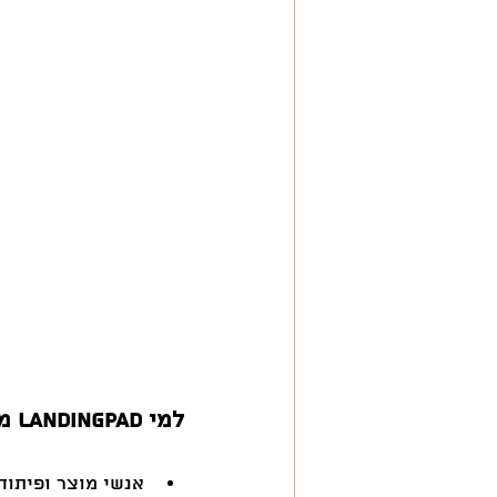
למי LandingPad מתאימה?
אנשי מוצר ופיתוח