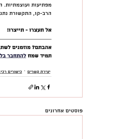
מפתיעות ועוצמתיות. ה
הרב-קו, התקשורת נתנה
אל תעצרו - תייצרו! 
אהבתם? מוזמנים לשתף ולהצטרף ל
תמיד שמח 
להתחבר בלי
יצירת קשרים
כישורים רכי
פוסטים אחרונים