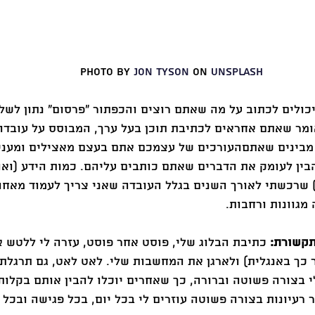
Photo by 
Jon Tyson
 on 
Unsplash
כולים לכתוב על מה שאתם רוצים והכפתור ״פרסום״ נתון לשל
ומר שאתם אחראים לכתיבת תוכן בעל ערך, המבוסס על עובדות
 מבינים שאתםהעורכים של עצמכם אתם בעצם מאצילים ומעני
בין לעומק את הדברים שאתם כותבים עליהם. כמות הידע (ואול
) שרכשתי לאורך השנים בגלל העובדה שאני צריך לעמוד מאחור
 מגוונות ורחבות.
תקשורת:
 כתיבת הבלוג שלי, פוסט אחר פוסט, עזרה לי ללטש 
כך באנגלית) ולארגן את המחשבות שלי. לאט לאט, גם תרגלתי 
 בצורה פשוטה וברורה, כך שאחרים יוכלו להבין אותם בקלות.
רעיונות בצורה פשוטה עוזרים לי בכל יום, בכל פגישה ובכל 