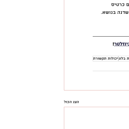
 כרטיס 
שדנה בנושא.
יוזלטר
!
 בלוג
יכולות תקשורת
הצג הכול