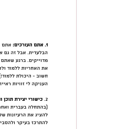
1. אתם העורכים:
 אתם י
הבלעדית. אבל זה גם א
מדוייקים. ברגע שאתם
את האחריות ללמוד ולה
חשוב - היכולת ללמוד!
העניקה לי זוויות ראייה
2. 
כישורי יצירת תוכן ו
(בהתחלה בעברית ואחר 
להציג את הרעיונות שלי
להתרכז בעיקר ולהסביר 