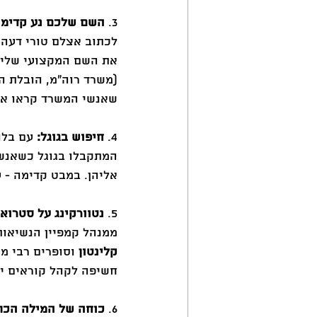
3. 
השם שלכם נע קדימה
לכתוב אצלם טורי דעה. 
את השם המקצועי שלי 
שאנשי המשרד קראו אות
4. 
חיפוש בגוגל:
 עם בלו
המתקבלו בגוגל כשאנש
אליהן. במבט קדימה - עכשיו
5. 
נטוורקינג על סטרואי
ממנהל קמפיין הנשיאות
קלינטון
 וסופרים רבי מכ
חשיפה לקהל קוראים ישר
6. 
כוחה של המילה הכת