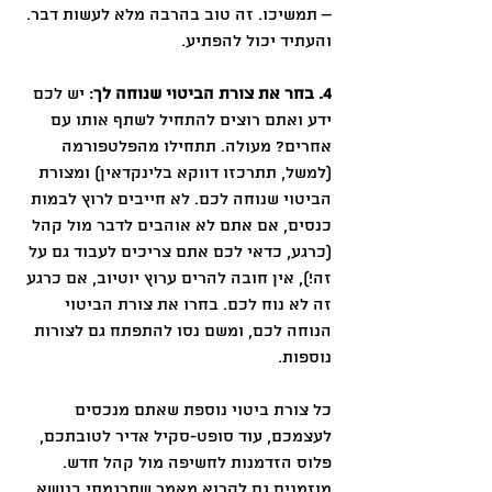
– תמשיכו. זה טוב בהרבה מלא לעשות דבר. 
והעתיד יכול להפתיע.
4. בחר את צורת הביטוי שנוחה לך
: יש לכם 
ידע ואתם רוצים להתחיל לשתף אותו עם 
אחרים? מעולה. תתחילו מהפלטפורמה 
(למשל, תתרכזו דווקא בלינקדאין) ומצורת 
הביטוי שנוחה לכם. לא חייבים לרוץ לבמות 
כנסים, אם אתם לא אוהבים לדבר מול קהל 
(כרגע, כדאי לכם אתם צריכים לעבוד גם על 
זה!), אין חובה להרים ערוץ יוטיוב, אם כרגע 
זה לא נוח לכם. בחרו את צורת הביטוי 
הנוחה לכם, ומשם נסו להתפתח גם לצורות 
נוספות.
כל צורת ביטוי נוספת שאתם מנכסים 
לעצמכם, עוד סופט-סקיל אדיר לטובתכם, 
פלוס הזדמנות לחשיפה מול קהל חדש. 
מוזמנים גם לקרוא מאמר שתרגמתי בנושא 