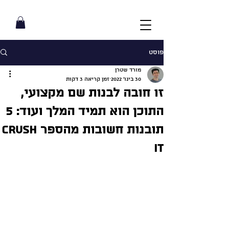
פוסט
מורד שטרן
30 בינו׳ 2022
זמן קריאה 3 דקות
זו חובה לבנות שם מקצועי,
התוכן הוא תמיד המלך ועוד: 5
תובנות חשובות מהספר Crush
It