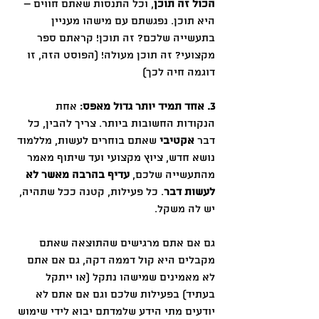
הכול זה תוכן
, וכל התנסות שאתם חווים – 
היא תוכן. נפגשתם עם מישהו מעניין 
בתעשייה שלכם? זה תוכן! קראתם ספר 
מקצועי? זה תוכן מעולה! (הפוסט הזה, זו 
דוגמה חיה לכך)
3. אחד תמיד יותר גדול מאפס
: אחת 
הנקודות החשובות ביותר. צריך להבין, כל 
דבר 
אקטיבי
 שאתם בוחרים לעשות, מללמוד 
נושא חדש, ציוץ מקצועי ועד שיתוף מאמר 
מהתעשייה שלכם, 
עדיף בהרבה מאשר לא 
לעשות דבר
. כל פעילות, קטנה ככל שתהיה, 
יש לה משקל.
גם אם אתם מרגישים שהתוצאה שאתם 
מקבלים היא קול דממה דקה, גם אם אתם 
לא מאמינים שמישהו נתקל (או ייתקל 
בעתיד) בפעילות שלכם וגם אם אתם לא 
יודעים מתי הידע שלמדתם יבוא לידי שימוש 