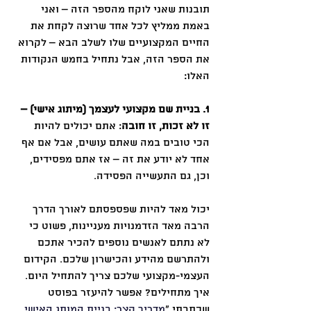
תובנות שאני לוקח מהספר הזה – ואני 
באמת ממליץ לכל אחד שרוצה לקחת את 
החיים המקצועיים שלו לשלב הבא – לקרוא 
את הספר הזה, אבל נתחיל בחמש הנקודות 
האלו:
1. בניית שם מקצועי לעצמך (מיתוג אישי) – 
זו לא זכות, זו חובה
: אתם יכולים להיות 
הכי טובים במה שאתם עושים, אבל אם אף 
אחד לא יודע את זה – אז אתם מפסידים, 
וכן, גם התעשייה הפסידה. 
יכול מאד להיות שפספסתם לאורך הדרך 
הרבה מאד הזדמנויות מעניינות, פשוט כי 
לא נתתם לאנשים נוספים להכיר אתכם 
ולהתרשם מהידע והכישרון שלכם. הקידום 
העצמי-מקצועי שלכם צריך להתחיל היום. 
איך מתחילים? אפשר להיעזר בפוסט 
שכתבתי ״
מדריך קצר: בניית המותג האישי 