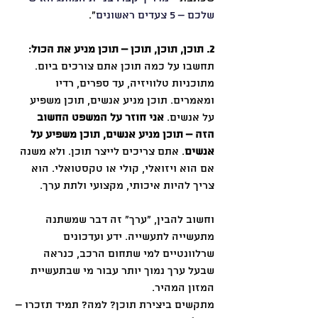
שלכם – 5 צעדים ראשונים
״.
2. תוכן, תוכן, תוכן – תוכן מניע את הכול
: 
תחשבו על כמה תוכן אתם צורכים ביום. 
מתוכניות טלוויזיה, עד ספרים, רדיו 
ומאמרים. תוכן מניע אנשים, תוכן משפיע 
על אנשים. 
אני חוזר על המשפט החשוב 
הזה – תוכן מניע אנשים, תוכן משפיע על 
אנשים
. אתם צריכים לייצר תוכן. ולא משנה 
אם הוא ויזואלי, קולי או טקסטואלי. הוא 
צריך להיות איכותי, מקצועי ולתת ערך.
וחשוב להבין, ״ערך״ זה דבר שמשתנה 
מתעשייה לתעשייה. ידע ועדכונים 
שרלוונטיים למי שתחום הרכב, כנראה 
שבעל ערך נמוך יותר עבור מי שבתעשיית 
המזון המהיר.
מתקשים ביצירת תוכן? למה? תמיד תזכרו – 