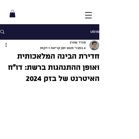
פוסט
מורד שטרן
4 בפבר׳ 2025
זמן קריאה 1 דקות
חדירת הבינה המלאכותית
ואופן ההתנהגות ברשת: דו״ח
האיטרנט של בזק 2024