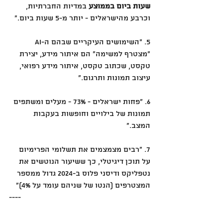
שעות ביום בממוצע
 במדיות החברתיות, 
וכרבע מהישראלים - יותר מ-5 שעות ביום.״
5. ״השימושים העיקריים שבהם ה-AI 
"מצטרף למשימה" הם איתור מידע, יצירת 
טקסט, שכתוב טקסט, איתור מידע רפואי, 
עיצוב תמונות ותרגום.״
6. ״פחות ישראלים - 73% - מעלים ומשתפים 
תמונות של בילויים וחופשות בעקבות 
המצב.״
7. ״רבים מצמצמים את תשלומי הפרימיום 
על תוכן דיגיטלי, כך ששיעור הנוטשים את 
נטפליקס ודיסני פלוס ב-2024 גדול ממספר 
המצטרפים (הנטו של שניהם עומד על 4%)״
----