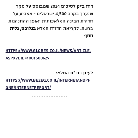
דוח בזק לסיכום 2024 שמבוסס על סקר 
שנערך בקרב 4,500 ישראלים - מצביע על 
חדירת הבינה המלאכותית ואופן ההתנהגות 
ברשת. לקריאת הדו״ח המלא 
בגלובס, 
גלית 
חתן
:
https://www.globes.co.il/news/article.
aspx?did=1001500629
לעיון בדו״ח המלא:
https://www.bezeq.co.il/internetandph
one/internetreport/