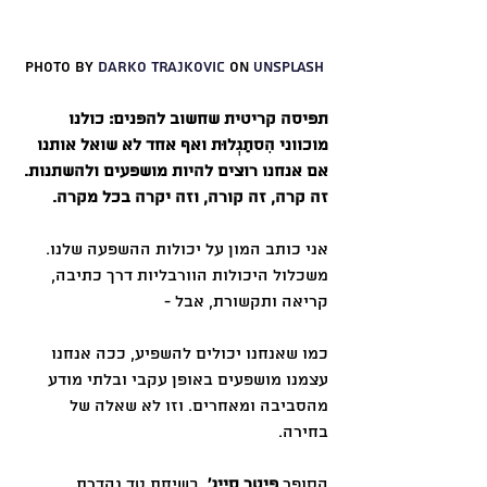
Photo by 
Darko Trajkovic
 on 
Unsplash
תפיסה קריטית שחשוב להפנים: כולנו 
מוכווני הִסתַגְלוּת ואף אחד לא שואל אותנו 
אם אנחנו רוצים להיות מושפעים ולהשתנות. 
זה קרה, זה קורה, וזה יקרה בכל מקרה. 
אני כותב המון על יכולות ההשפעה שלנו. 
משכלול היכולות הוורבליות דרך כתיבה, 
קריאה ותקשורת, אבל -
כמו שאנחנו יכולים להשפיע, ככה אנחנו 
עצמנו מושפעים באופן עקבי ובלתי מודע 
מהסביבה ומאחרים. וזו לא שאלה של 
בחירה. 
הסופר 
פיטר סייג׳
, בשיחת טד נהדרת 