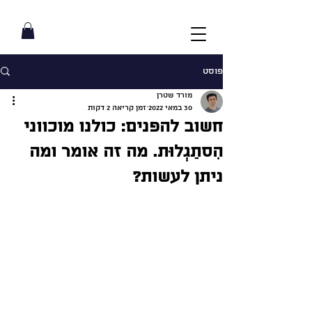
פוסט
מורד שטרן
30 במאי 2022
זמן קריאה 2 דקות
חשוב להפנים: כולנו מוכווני
הִסתַגְלוּת. מה זה אומר ומה
ניתן לעשות?