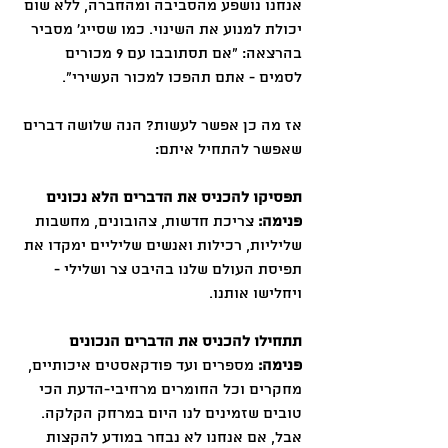
אנחנו נושפע מהסביבה ומהחברה, ללא שום 
יכולת למנוע את השינוי. כמו שסייג׳ מסביר 
בהרצאה: ״אם תסתובבו עם 9 מכורים 
לסמים - אתם תהפכו למכור העשירי״.
אז מה כן אפשר לעשות? הנה שלושה דברים 
שאפשר להתחיל איתם:
תפסיקו להכניס את הדברים הלא נכונים 
פנימה:
 צריכת חדשות, צהובונים, מחשבות 
שליליות, רכילות ואנשים שליליים ימקדו את 
תפיסת העולם שלנו בהיבט צר ושלילי - 
ויחלישו אותנו. 
תתחילו להכניס את הדברים הנכונים 
פנימה:
 מספרים ועד פודקאסטים איכותיים, 
מחקרים וכל החומרים מרחיבי-הדעת הכי 
טובים שזמינים לנו היום במרחק הקלקה. 
אבל, אם אנחנו לא נבחר במודע להקצות 