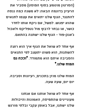
(הסרטון מוטמע בסוף הפוסט) מסביר את 
הרעיון בדוגמה הבאה: לא משנה כמה ננסה 
להתנגד, הגוף שלנו יתאים את עצמו לתנאים 
שהוא יפגוש. למשל, אם ניקח אותו לחדר 
כושר, או נבחר לרבוץ מול נטפליקס ולאכול 
ג'אנק-פוד - הגוף שלנו ישתנה בהתאם.
אף אחד לא שואל את הגוף איך הוא רוצה 
להשתנות, הוא פשוט יתעצב לפי התנאים 
והסביבה איתם הוא מתמודד. 
*וככה גם 
המוח שלנו.*
המוח שלנו מוזן בתכנים, רעיונות וסביבה. 
יום יום, שעה שעה.
אף אחד לא שואל אותנו אם אנחנו 
מעוניינים שהתפיסה, האמונות והיכולות 
שלנו ישתנו, אבל באופן עקבי ובלתי מורגש 