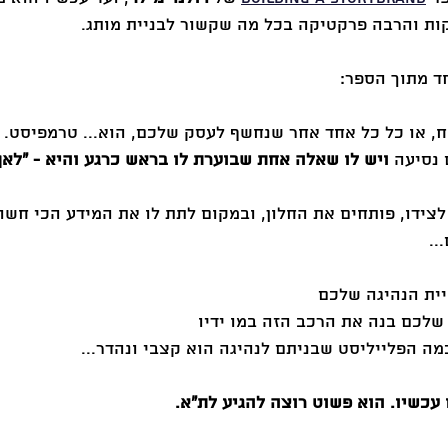
קות והרבה פרקטיקה בכל מה שקשור לבניית מותג. 
חד מתוך הספר:
, או כל כל אחד אחר שנחשף לעסק שלכם, הוא... טרמפיסט. כ
נסיעה 
ויש לו שאלה אחת שבוערת לו בראש כרגע והיא - ״לאן
צידו, פותחים את החלון, ובמקום לתת לו את המידע הכי חשוב
..
יית הנהיגה שלכם
לכם בנה את הרכב הזה במו ידיו
מה הפלייליסט שבניתם לנהיגה הוא קצבי ונהדר...
עכשיו. הוא פשוט רוצה להגיע לת״א.