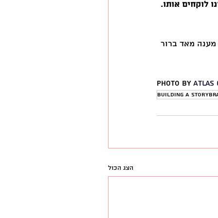
ו לוקחים אותו. 
מענה מאד ברור 
Photo by 
Atlas
Building a StoryBr
הצג הכול