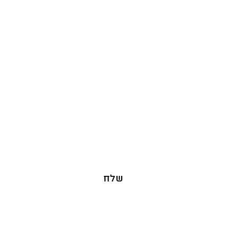
כל שאלה, פנייה או יצירת קשר
שלח