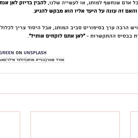
 אדם שנחשף למותג, או לעשייה שלנו, 
להבין בדיוק לאן אנחנ
האם זה עונה על היעד אליו הוא מבקש להגיע
.
יש הרבה ערך בסיפורים סביב המותג, אבל היסוד צריך לכלול 
 בבסיס ההתקשרות - 
״לאן אתם לוקחים אותי?״
.
 Green
 on 
Unsplash
מורד שטרן
בניית מותג
דולנד מילר
and