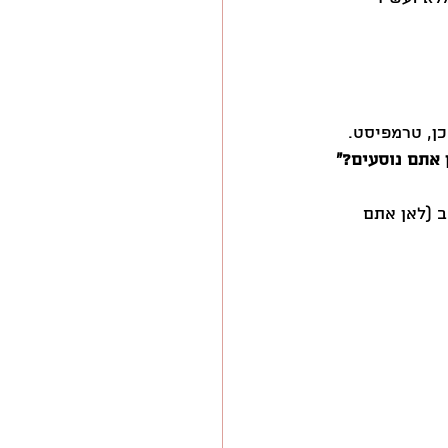
ן, טרמפיסט.
 אתם נוסעים?״
 (לאן אתם 