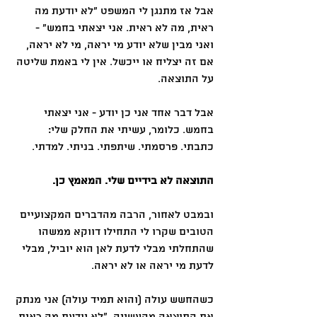
אבל אז מתנגן לי המשפט ״לא יודעת מה 
ראית, מה לא ראית. אני יצאתי בחמש״ - 
ואני מבין שלא יודע מי יראה, מי לא יראה, 
אם זה יצליח או ייכשל. אין לי באמת שליטה 
על התוצאה.
אבל דבר אחד אני כן יודע - אני יצאתי 
בחמש. כלומר, עשיתי את החלק שלי: 
כתבתי. פרסמתי. שיתפתי. בניתי. למדתי.
התוצאה לא בידיים שלי. המאמץ כן.
ובמבט לאחור, הרבה מהדברים המקצועיים 
הטובים שקרו לי התחילו דווקא ממשהו 
שהתחלתי מבלי לדעת לאן הוא יוביל, מבלי 
לדעת מי יראה או לא יראה.
כשהחשש עולה (והוא תמיד עולה) אני מנתק 
את התוצאה מהעשייה, ״לא יודעת מה ראית, 