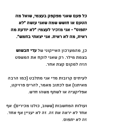
כל פעם שאני מפקפק בעצמי, שואל מה 
הטעם או חושש שמה שאני עושה ״לא 
יתפוס״ - אני מזכיר לעצמי: ״לא יודעת מה 
ראית, מה לא ראית. אני יצאתי בחמש״.
כן, מהמערכון האייקוני של 
עדי חבשוש
בצמת מילר. רק שאני לוקח את המשפט 
הזה למקום קצת אחר.
לעיתים קרובות מדי אני מתלבט (כמו הרבה 
מאיתנו) אם לכתוב מאמר, להרים פרויקט, 
אפליקציה או לשתף משהו חדש.
ועולות המחשבות (ששוב, כולנו מכירים): אף 
אחד לא יראה את זה. זה לא יעניין אף אחד. 
זה לא יתפוס.