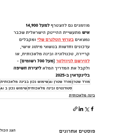
מוזמנים גם להצטרף 
למעל 14,900 
איש
 מתעשיית ההייטק הישראלית שכבר 
נמצאים 
בערוץ הטלגרם שלי
 ומקבלים 
עדכונים וחדשות בנושאי מיתוג אישי, 
קריירה, טכנולוגיה ובינה מלאכותית, או 
להירשם לניוזלטר
 (
מעל 700 רשומים
) - 
ולקבל את המדריך המלא 
ליצירת חשיפה 
בלינקדאין ב-2025
מורד שטרן
מורד שטרן AI
שימוש נכון בבינה מלאכותית
סטודנטים ובינה מלאכותית
שימוש נכון ב AI
בינה מלאכותית
הצג הכול
פוסטים אחרונים