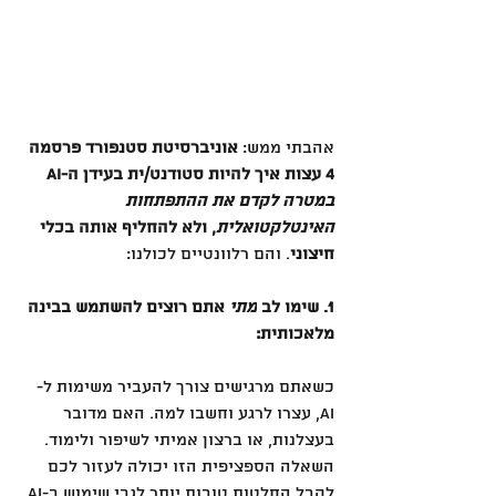
אהבתי ממש: 
אוניברסיטת סטנפורד פרסמה 
4 עצות איך להיות סטודנט/ית בעידן ה-AI 
במטרה לקדם את ההתפתחות 
האינטלקטואלית
, ולא להחליף אותה בכלי 
חיצוני
. והם רלוונטיים לכולנו:
1. שימו לב 
מתי
 אתם רוצים להשתמש בבינה 
מלאכותית:
כשאתם מרגישים צורך להעביר משימות ל-
AI, עצרו לרגע וחשבו למה. האם מדובר 
בעצלנות, או ברצון אמיתי לשיפור ולימוד. 
השאלה הספציפית הזו יכולה לעזור לכם 
לקבל החלטות טובות יותר לגבי שימוש ב-AI.