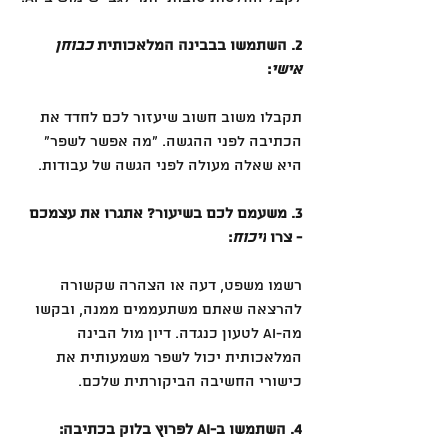
2. השתמשו בבבינה המלאכותית 
כבוחן 
אישי
:
תקבלו משוב חשוב שיעזור לכם לחדד את 
הכתיבה לפני ההגשה. ״מה אפשר לשפר״ 
היא שאלה מעולה לפני הגשה של עבודות.
3. משעמם לכם בשיעור? אתגרו את עצמכם 
- צרו 
ויכוח
:
רשמו משפט, דעה או הצהרה שקשורה 
להרצאה שאתם משתעממים ממנה, ובקשו 
מה-AI לטעון כנגדה. דיון מול הבינה 
המלאכותית יכול לשפר משמעותית את 
כישורי החשיבה הביקורתית שלכם.
4. השתמשו ב-AI לפרוץ בלוק בכתיבה: