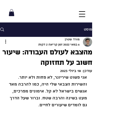
פוסט
מורד שטרן
6 במאי 2022
זמן קריאה 2 דקות
מהצבא לעולם העבודה: שיעור
חשוב על תחזוקה
עודכן:
18 ביולי 2023
אני פשוט שיריונר, לא פחות ולא יותר. 
והשירות הצבאי שלי היה, כמו להרבה מאד 
אנשים בישראל לא קל. אימונים מפרכים, 
מעט בשינה והרבה שטח. וברור שעל הדרך 
גם לומדים שיעורים לחיים.