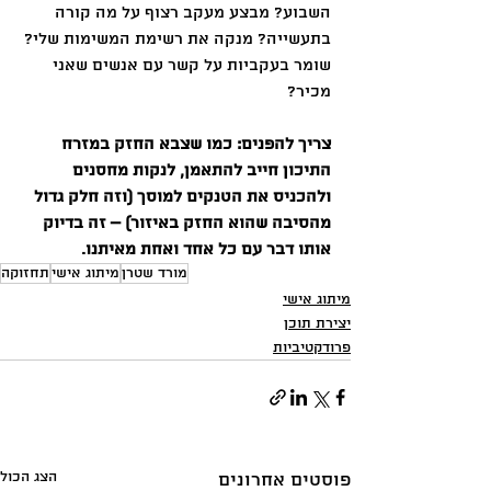
השבוע? מבצע מעקב רצוף על מה קורה 
בתעשייה? מנקה את רשימת המשימות שלי? 
שומר בעקביות על קשר עם אנשים שאני 
מכיר?
צריך להפנים: כמו שצבא החזק במזרח 
התיכון חייב להתאמן, לנקות מחסנים 
ולהכניס את הטנקים למוסך (וזה חלק גדול 
מהסיבה שהוא החזק באיזור) – זה בדיוק 
אותו דבר עם כל אחד ואחת מאיתנו.
מורד שטרן
מיתוג אישי
תחזוקה
מיתוג אישי
יצירת תוכן
פרודקטיביות
הצג הכול
פוסטים אחרונים