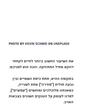
Photo by 
Kevin Schmid
 on 
Unsplash
את השיעור החשוב ביותר לחיים לקחתי 
דווקא מחיל התחזוקה. והנה הוא לפניכם:
בתקופה ההיא, תחת כיפת השמיים ובין 
גבעה חולית (״פודרה״) אחת לשנייה, 
כשאנחנו מלוכלכים ומותשים (״עפוצים״), 
למדנו לעומק על הטנקים השונים בצבאות 
האויב.