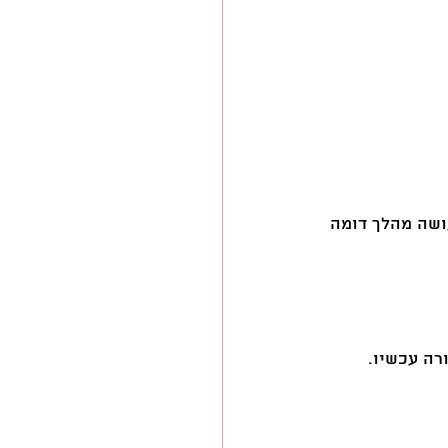
א עושה מהלך דומה 
רה עכשיו. 