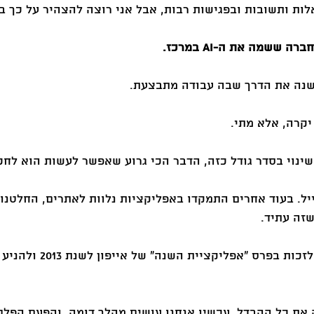
ות ותשובות ובפגישות רבות, אבל אני רוצה להצהיר על כך בא
 ששמה את ה-AI במרכז.
שנה את הדרך שבה עבודה מתבצעת. 
קרה, אלא מתי. 
שינוי בסדר גודל כזה, הדבר הכי גרוע שאפשר לעשות הוא לחכ
ל מובייל. בעוד אחרים התמקדו באפליקציות נלוות לאתרים, החלטנו 
שזה עתיד. 
ההחלטה הזו עזרה לנו לזכות בפר
את כל ההבדל. עכשיו אנחנו עושים מהלך דומה, והפעם הפלטפו