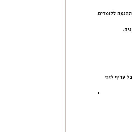
יה.
 עדיף לזוז 