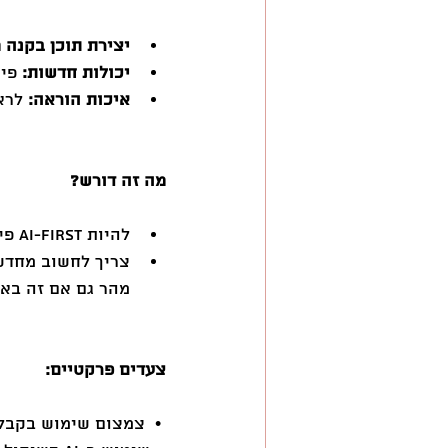
יצירת תוכן בקנה 
יכולות חדשות:
 פי
איכות הוראה:
 לרא
מה זה דורש?
להיות AI-First פירושו 
צריך לחשוב מחדש 
מהר גם אם זה בא 
צעדים פרקטיים:
 •  צמצום שימוש בקבלנים לט