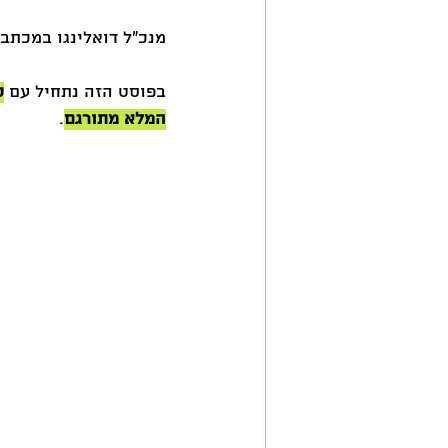
מנכ״ל דואלינגו במכתב 
בפוסט הזה נתחיל עם 
ס
המלא מתורגם
.