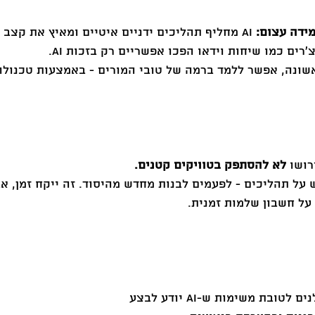
מידה עצום:
 AI מחליף תהליכים ידניים איטיים ומאיץ את קצב ההגעה ללומדים.
צ’רים כמו שיחות וידאו הפכו אפשריים רק בזכות AI.
שונה, אפשר ללמד ברמה של טובי המורים - באמצעות טכנולוג
לא להסתפק בטוויקים קטנים.
על תהליכים - לפעמים לבנות מחדש מהיסוד. זה ייקח זמן, אבל
על חשבון שלמות זמנית.
ובת משימות ש-AI יודע לבצע