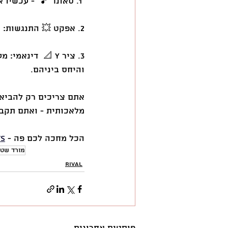
 1. סאונד 🎵  - עכשיו אתם יכולים להוסיף מוזיקה שתלווה את הגרפים שלכם! 
2. אפקט 💥 התנגשות: יישויות שמחליפות מקום מתנגשות - ויוצרות אפקט פיצוץ! 
והיחס ביניהם. 
מלאכותית - ואתם תקבלו את הגרף המ
הכל מחכה לכם פה - 
ts
מורד שטר
Rival