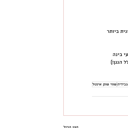
הקיצונית ביותר 
למנועי בינה 
נבידיה
שווי שוק אינטל
הצג הכול