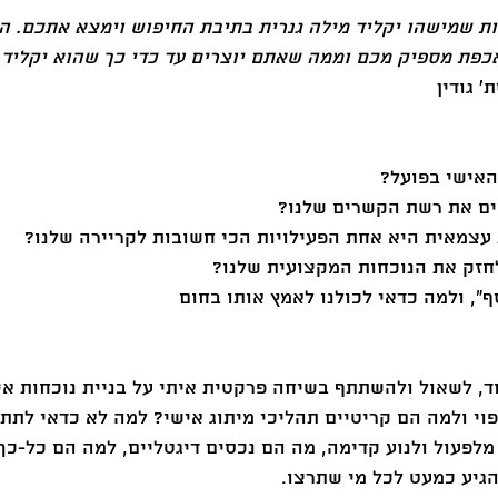
ת שמישהו יקליד מילה גנרית בתיבת החיפוש וימצא אתכם. ה
כפת מספיק מכם וממה שאתם יוצרים עד כדי כך שהוא יקליד
ת׳ גודין
האישי בפועל?
ים את רשת הקשרים שלנו?
ת עצמאית היא אחת הפעילויות הכי חשובות לקריירה שלנו?
לחזק את הנוכחות המקצועית שלנו?
״, ולמה כדאי לכולנו לאמץ אותו בחום
ד, לשאול ולהשתתף בשיחה פרקטית איתי על בניית נוכחות אי
י ולמה הם קריטיים תהליכי מיתוג אישי? למה לא כדאי לתת ל
לפעול ולנוע קדימה, מה הם נכסים דיגטליים, למה הם כל-כך 
הגיע כמעט לכל מי שתרצו. 