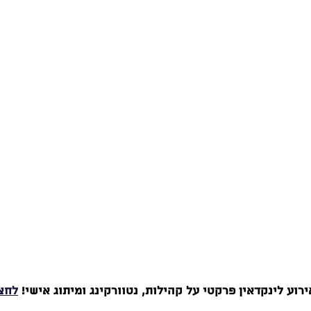
ירוע לינקדאין פרקטי על קהילות, נטוורקינג ומיתוג אישי! 
לחצ