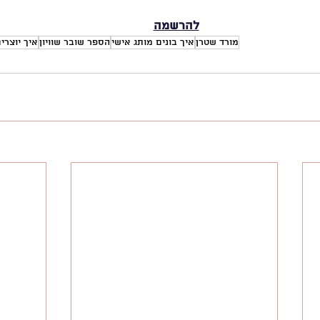
להרשמה
מורד שטרן
איך בונים מותג אישי
הספר שובר שוויון
איך יוצרי