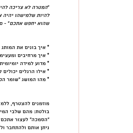
״
המטרה לא צריכה להיו
להיות שלמישהו יהיה א
שהוא יחפש אתכם
״ - ס
* איך בונים את המותג 
* איך מרחיבים ומעצימ
* מדוע למידה יומיומי
* אילו הרגלים יכולים 
* מהו המושג ״שומר הסף
מוזמנים להצטרף, ללמו
בולטת: מהם שלבי המיפו
״הסמכה״ לעצור אתכם מ
ניתן אותם ולהתחבר ול