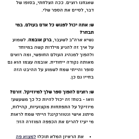
שאנחנו רוצים. ככה הצלחתי, בסופו של 
דבר, לסיים את הספר שלי.
ש: אתה יכול לפגוש כל אדם בעולם. במי 
תבחר? 
נשיא ארה״ב לשעבר, 
ברק אובמה
. לשמוע 
על איך זה להגיע מילדות קשה במיוחד 
ולהפוך למנהיג העולם החופשי, ומה רואים 
מאותה נקודה ייחודית. אובמה עצמו הוא גם 
סופר והייתי שמח לשמוע על ההיבט הזה 
בחייו גם כן.
ש: רוצים להפוך ספר שלך למיוזיקל. זורם? 
וואו - בטח! זה יכול להיות כל כך משעשע! 
מיוזיקל על התפתחות מקצועיות, קהילות, 
מיתוג אישי ונטוורקינג? הייתי שמח לראות 
מי יעיז להרים את הכפפה המוזרה הזו!
את הראיון המלא תוכלו 
למצוא פה