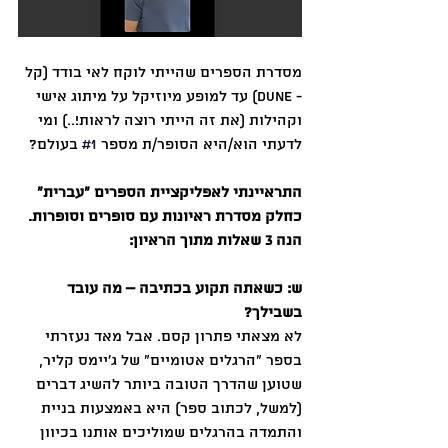
מסדרת הספרים שהייתי לוקח לאי בודד (קל 
- Dune) עד למופע מיוזיקל על מיתוג אישי 
וקהילות (את זה הייתי רוצה לראות!..) ומי 
לדעתי הוא/היא הסופר/ת מספר 
#1
 בעולם?
התראיינתי לאפליקציית הספרים ״עברית״ 
כחלק מסדרת ראיונות עם סופרים וסופרות. 
הנה 3 שאלות מתוך הראיון:
ש: כשאתה תקוע בכתיבה – מה עובד 
בשבילך?
לא מצאתי פתרון קסם. אבל מאד נעזרתי 
בספר ״הרגלים אטומיים״ של ג׳יימס קליר, 
שטוען שהדרך הטובה ביותר להשיג דברים 
(למשל, לכתוב ספר) היא באמצעות בניית 
והתמדה בהרגלים שמוליכים אותנו בכיוון 