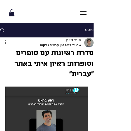
פוסט
מורד שטרן
6 בנוב׳ 2022
זמן קריאה 1 דקות
סדרת ראיונות עם סופרים
וסופרות: ראיון איתי באתר
״עברית״