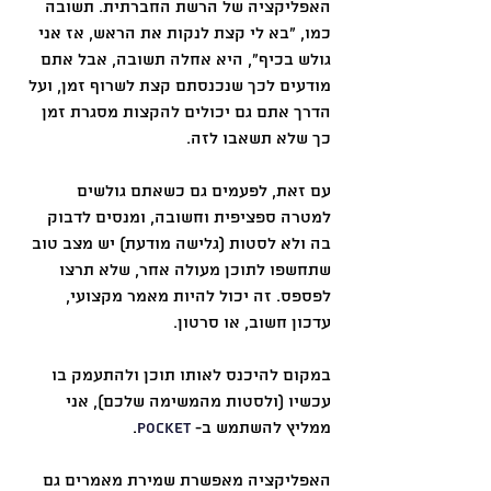
האפליקציה של הרשת החברתית. תשובה 
כמו, ״בא לי קצת לנקות את הראש, אז אני 
גולש בכיף״, היא אחלה תשובה, אבל אתם 
מודעים לכך שנכנסתם קצת לשרוף זמן, ועל 
הדרך אתם גם יכולים להקצות מסגרת זמן 
כך שלא תשאבו לזה.
עם זאת, לפעמים גם כשאתם גולשים 
למטרה ספציפית וחשובה, ומנסים לדבוק 
בה ולא לסטות (גלישה מודעת) יש מצב טוב 
שתחשפו לתוכן מעולה אחר, שלא תרצו 
לפספס. זה יכול להיות מאמר מקצועי, 
עדכון חשוב, או סרטון.
במקום להיכנס לאותו תוכן ולהתעמק בו 
עכשיו (ולסטות מהמשימה שלכם), אני 
ממליץ להשתמש ב- 
Pocket
.
האפליקציה מאפשרת שמירת מאמרים גם 