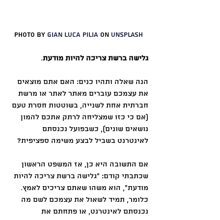
Photo by 
Gian Luca Pilia
 on 
Unsplash
גלישה ברשת צריכה להיות מודעת
. 
הנה שאלה ותהיו כנים: האם אתם מוצאים 
את עצמכם עוברים מאתר לאתר או מרשת 
חברתית אחת לשנייה, בשוטטות חסרת טעם 
(אם כי כזו שמצליחה לרתק אתכם להמון 
נושאים שונים), כשבפועל נכנסתם 
לאינטרנט בשביל לבצע משימה ספציפית?
אם התשובה היא כן, אז המשפט הראשון 
שכתבתי קודם: ״גלישה ברשת צריכה להיות 
מודעת״, הוא משהו שאתם צריכים לאמץ. 
כלומר, תמיד לשאול את עצמכם לשם מה 
נכנסתם לאינטרנט, או פתחתם את 