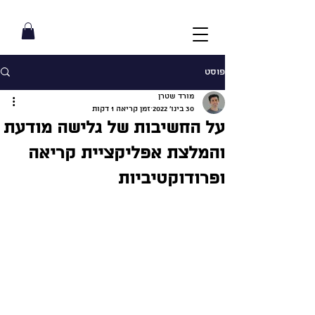
פוסט
מורד שטרן
30 בינו׳ 2022
זמן קריאה 1 דקות
על החשיבות של גלישה מודעת
והמלצת אפליקציית קריאה
ופרודוקטיביות