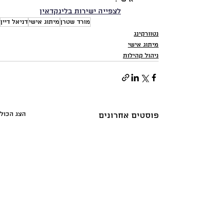
לצפייה ישירות בלינקדאין
מורד שטרן
מיתוג אישי
דניאל דיין
נטוורקינג
מיתוג אישי
ניהול קהילות
הצג הכול
פוסטים אחרונים