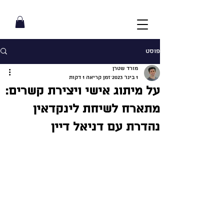
פוסט
מורד שטרן
1 בינו׳ 2023
זמן קריאה 1 דקות
על מיתוג אישי ויצירת קשרים:
מתארח לשיחת לינקדאין
נהדרת עם דניאל דיין