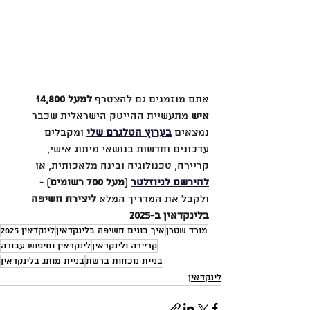
אתם מוזמנים גם להצטרף 
למעל 14,800 
איש
 מתעשיית ההייטק הישראלית שכבר 
נמצאים 
בערוץ הטלגרם שלי
 ומקבלים 
עדכונים וחדשות בנושאי מיתוג אישי, 
קריירה, טכנולוגיה ובינה מלאכותית, או 
להירשם לניוזלטר
 (
מעל 700 רשומים
) - 
ולקבל את המדריך המלא 
ליצירת חשיפה 
בלינקדאין ב-2025
מורד שטרן
איך בונים חשיפה בלינקדאין
לינקדאין 2025
קריירה ולינקדאין
לינקדאין וחיפוש עבודה
בניית נוכחות ברשת
בניית מותג בלינקדאין
לינקדאין