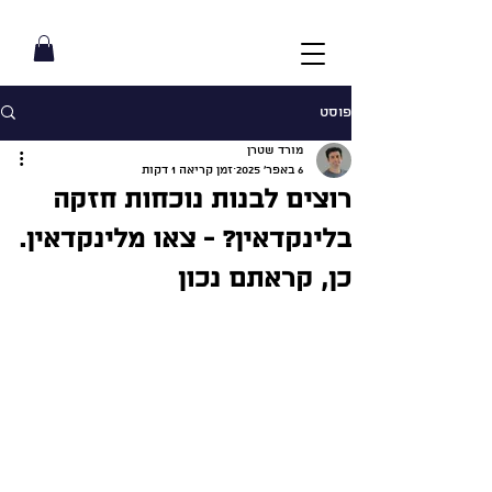
פוסט
מורד שטרן
6 באפר׳ 2025
זמן קריאה 1 דקות
רוצים לבנות נוכחות חזקה
בלינקדאין? - צאו מלינקדאין.
כן, קראתם נכון