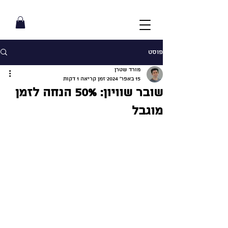
פוסט
מורד שטרן
15 באפר׳ 2024
זמן קריאה 1 דקות
שובר שוויון: 50% הנחה לזמן
מוגבל