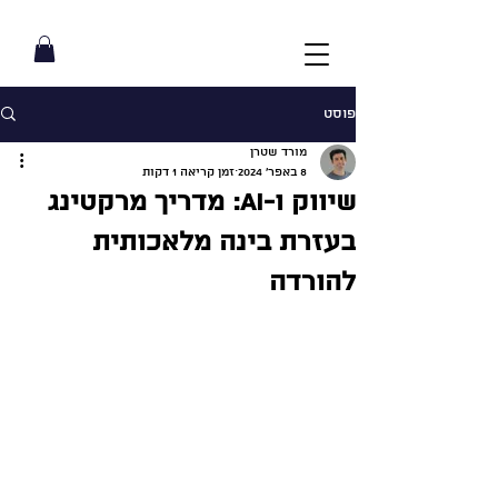
פוסט
מורד שטרן
8 באפר׳ 2024
זמן קריאה 1 דקות
שיווק ו-AI: מדריך מרקטינג
בעזרת בינה מלאכותית
להורדה