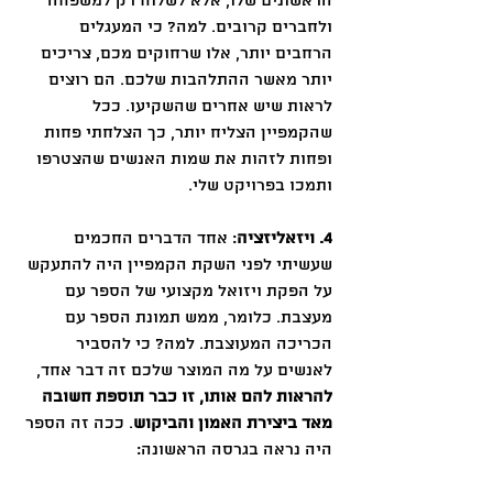
הראשונים שלו, אלא לשלוח רק למשפחה 
ולחברים קרובים. למה? כי המעגלים 
הרחבים יותר, אלו שרחוקים מכם, צריכים 
יותר מאשר ההתלהבות שלכם. הם רוצים 
לראות שיש אחרים שהשקיעו. ככל 
שהקמפיין הצליח יותר, כך הצלחתי פחות 
ופחות לזהות את שמות האנשים שהצטרפו 
ותמכו בפרויקט שלי.
4. ויזאליזציה
: אחד הדברים החכמים 
שעשיתי לפני השקת הקמפיין היה להתעקש 
על הפקת ויזואל מקצועי של הספר עם 
מעצבת. כלומר, ממש תמונת הספר עם 
הכריכה המעוצבת. למה? כי להסביר 
לאנשים על מה המוצר שלכם זה דבר אחד, 
להראות להם אותו, זו כבר תוספת חשובה 
מאד ביצירת האמון והביקוש
. ככה זה הספר 
היה נראה בגרסה הראשונה: