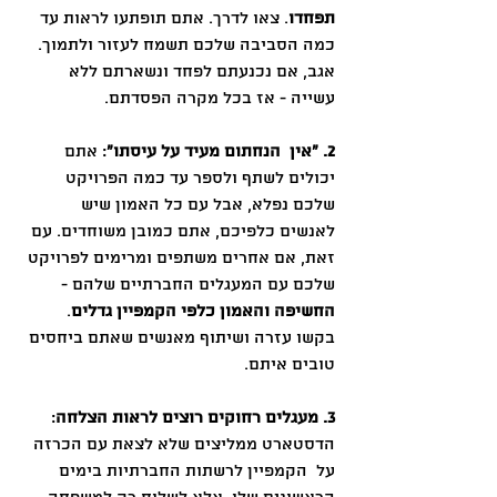
תפחדו
. צאו לדרך. אתם תופתעו לראות עד 
כמה הסביבה שלכם תשמח לעזור ולתמוך. 
אגב, אם נכנעתם לפחד ונשארתם ללא 
עשייה - אז בכל מקרה הפסדתם. 
2. ״אין  הנחתום מעיד על עיסתו״
: אתם 
יכולים לשתף ולספר עד כמה הפרויקט 
שלכם נפלא, אבל עם כל האמון שיש 
לאנשים כלפיכם, אתם כמובן משוחדים. עם 
זאת, אם אחרים משתפים ומרימים לפרויקט 
שלכם עם המעגלים החברתיים שלהם - 
החשיפה והאמון כלפי הקמפיין גדלים
. 
בקשו עזרה ושיתוף מאנשים שאתם ביחסים 
טובים איתם.
3. מעגלים רחוקים רוצים לראות הצלחה
: 
הדסטארט ממליצים שלא לצאת עם הכרזה 
על  הקמפיין לרשתות החברתיות בימים 