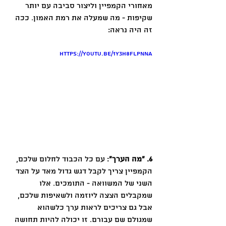
מאחורי הקמפיין וליצור סביבה עם יותר 
שקיפות - מה שמעלה את רמת האמון. ככה 
זה היה נראה:
https://youtu.be/1y3H8FlPNnA
6. ״מה הערך״
: עם כל הכבוד לחלום שלכם, 
הקמפיין צריך לקבל דגש גדול מאד על הצד 
השני של המשוואה - התומכים. אלו 
שמקבלים הצצה ליוזמה ולשאיפות שלכם, 
אבל גם צריכים לראות ערך כלשהוא 
שמגולם שם עבורם. זו יכולה להיות תחושה 