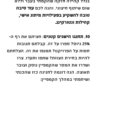
בגלל קהילה חזקה שהקמתי בעבר וללא 
שום שיתוף חיצוני. והנה לכם 
עוד סיבה 
טובה להשקיע בפעילויות מיתוג אישי, 
קהילות ונטורקינג.
10. תחגגו הישגים קטנים
: חציתם את רף ה- 
25% גיוס? ספרו על זה. קבלתם תגובות 
חמות על הפרויקט? תמנפו את זה. הצלחתם 
להיות בחירת הצוות? שתפו ותעדו. צרו 
ושדרו את המסר שהקמפיין נוסק וצובר 
תאוצה. הנה דוגמה לחגיגה כזו שהכנתי 
ושיתפתי במהלך הקמפיין: