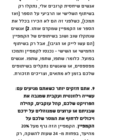
אנשים שיחסית קרובים אלי, נתקלו רק 
בשיתוף השלישי או הרביעי על הספר (ואז 
תמכו), כשלפני זה הם לא הכירו בכלל את 
הספר או הקמפיין שמקדם אותו. 
2)
 אנשים 
שנתקלו שוב ושוב בשיתופים של הקמפיין 
(הם עשו לייק או הגיבו), אבל רק בשיתוף 
החמישי או השישי - נכנסו לקמפיין ותמכו 
בפועל. כלומר: שתפו, שתפו, שתפו. אנשים 
מפספסים, או שאנשים נתקלים בשיתופים 
שלכם בזמן לא מתאים, וצריכים תזכורת.
9. אתם חזקים יותר כשאתם מגיעים עם
: 
עשייה רלוונטית ועקבית שמגבה את 
הפרויקט שלכם, קהל עוקבים, קהילה 
שבניתם או ערוצים שמנוהלים על ידכם 
ויכולים לדחוף את המסר שלכם על 
הקמפיין
. הקמפיין הזה גרף מעל 20% 
מהיעד, בפחות מ- 24 שעות להשקה, רק 