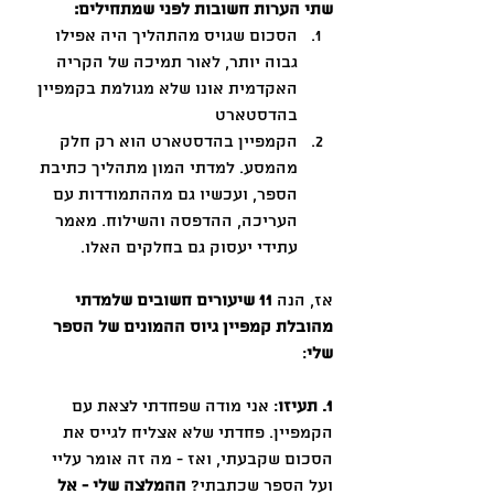
שתי הערות חשובות לפני שמתחילים:
הסכום שגויס מהתהליך היה אפילו 
גבוה יותר, לאור תמיכה של הקריה 
האקדמית אונו שלא מגולמת בקמפיין 
בהדסטארט
הקמפיין בהדסטארט הוא רק חלק 
מהמסע. למדתי המון מתהליך כתיבת 
הספר, ועכשיו גם מההתמודדות עם 
העריכה, ההדפסה והשילוח. מאמר 
עתידי יעסוק גם בחלקים האלו. 
אז, הנה
 11 שיעורים חשובים שלמדתי 
מהובלת קמפיין גיוס ההמונים של הספר 
שלי
:
1. תעיזו
: אני מודה שפחדתי לצאת עם 
הקמפיין. פחדתי שלא אצליח לגייס את 
הסכום שקבעתי, ואז - מה זה אומר עליי 
ועל הספר שכתבתי? 
ההמלצה שלי - אל 