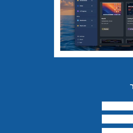
יבור מול קהל