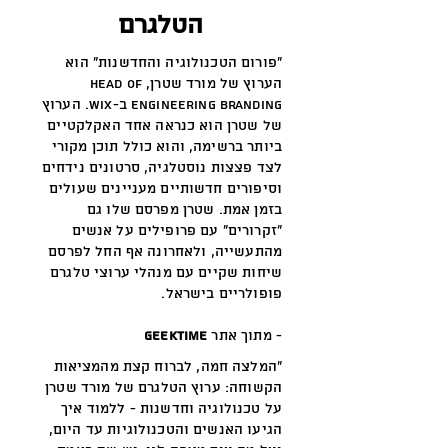
הטלגרם
"פורום הטכנולוגיה והחדשנות" הוא
הערוץ של מורד שטרן, Head of
Engineering Branding ב-Wix. הערוץ
של שטרן הוא כנראה אחד האקלקטיים
ביותר ברשימה, והוא כולל תוכן מקורי
לצד פצצות נוסטלגיה, סרטונים נידחים
וסיפורים חדשותיים מעניינים שעולים
בזמן אמת. שטרן מפרסם שלו גם
"זקרורים" עם פרופילים על אנשים
מהתעשייה, ולאחרונה אף החל לפרסם
שיחות שקיים עם מנהלי ערוצי טלגרם
פופולריים בישראל.
- מתוך אתר
geektime
"המלצה חמה, לברוח קצת מהמציאות
הקשוחה: ערוץ הטלגרם של מורד שטרן
על טכנולוגיה וחדשנות - ללמוד איך
הגיעו האנשים והטכנולוגיות עד היום,