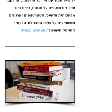
להשאר תמיד עם היד על הדופק: בואו לקבל
עדכונים שוטפים על מגמות, כלים בינה
מלאכותית חדשים, סטארטאפים וארגונים
שמשפיעים על עולם הטכנולוגיה ועתיד
ההייטק הישראלי.
הצטרפו עכשיו!