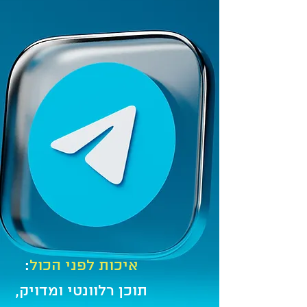
איכות לפני הכול
:
תוכן רלוונטי ומדויק,