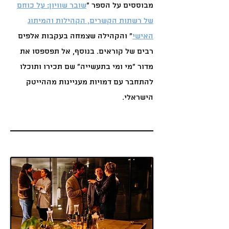
מבוססים על הספר ״
שובר שוויון: על כוחם
של רשתות הקשרים, הקהילות והמיתוג
האישי
״ והקהילה שצמחה בעקבות אלפים
רבים של קוראים. בנוסף, אל תפספסו את
מדור ״מי ומי בתעשייה״ שם תכירו ותוכלו
להתחבר עם דמויות מעניינות מההייטק
הישראלי.