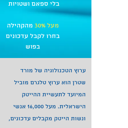
בלי ספאם ושטויות
מעל 30%
מהקהילה
בחרו לקבל עדכונים
בפוש
ערוץ הטכנולוגיה של מורד
שטרן הוא ערוץ טלגרם מוביל
המיועד לתעשיית ההייטק
הישראלית. מעל 16,000 אנשי
ונשות הייטק מקבלים עדכונים,