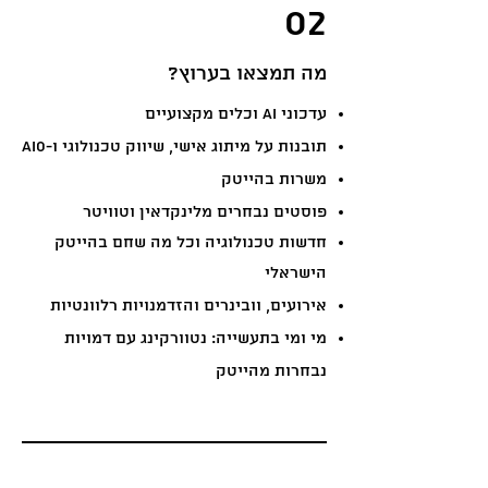
02
מה תמצאו בערוץ?
עדכוני AI וכלים מקצועיים
תובנות על מיתוג אישי, שיווק טכנולוגי ו-AIO
משרות בהייטק
פוסטים נבחרים מלינקדאין וטוויטר
חדשות טכנולוגיה וכל מה שחם בהייטק
הישראלי
אירועים, וובינרים והזדמנויות רלוונטיות
מי ומי בתעשייה: נטוורקינג עם דמויות
נבחרות מהייטק