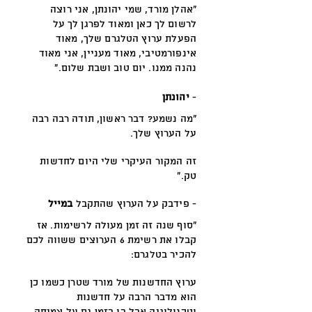
"אהלן מורד, שמי יהונתן, אני רוצה
לרשום לך כאן ומאוד לפרגן לך על
הפעלת ערוץ הטלגרם שלך, מאוד
אינפורמטיבי, מאוד מעניין, אני מאוד
נהנה ממנו. יום טוב ושבת שלום."
-
יהונתן
"מה נשמע? דבר ראשון, תודה רבה רבה
על הערוץ שלך.
זה המקור העיקרי שלי היום לחדשות
טק."
- פידבק על הערוץ שהתקבל
במייל
״סוף שנה זה זמן מעולה לרשימות. אז
קבלו את רשימת 6 הערוצים ששווה לכם
להכיר בטלגרם:
ערוץ החדשנות של מורד שטרן כשמו כן
הוא מדבר הרבה על חדשנות