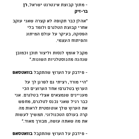
- מתוך קבוצת אינטרנט ישראל
,
רן
בר-זיק
״אהלן כבר תקופה לא קצרה שאני עוקב
אחרי קבוצת הטלגרם ולומד בלי
הפסקה, בעיקר על עולם המיתוג
והפיתוח העצמי.
מקבל אומץ לנסות וליצור תוכן וכמובן
שנהנה מהנוסטלגיות השונות."
- פידבק על הערוץ שהתקבל
בוואטסאפ
"היי מורד, רציתי גם לפרגן לך על
הערוץ בטלגרם! אחד הערוצים הכי
מעניינים שנמצאים אצלי בטלגרם. אני
כבר רגיל שאני נכנס לטלגרם, מחפש
את הערוץ שלך אוטומטית לראות מה
קרה בעולם הטכנולוגי. תמשיך לעשות
את מה שאתה עושה, מבורך מאוד."
- פידבק על הערוץ שהתקבל
בוואטסאפ