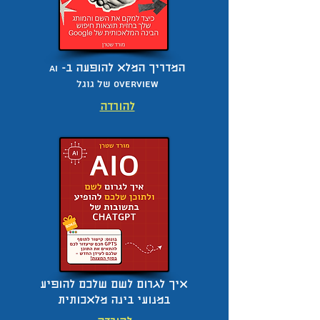
המדריך המלא להופעה ב-
AI
Overview של גוגל
להורדה
איך לגרום לשם שלכם להופיע
במנועי בינה מלאכותית