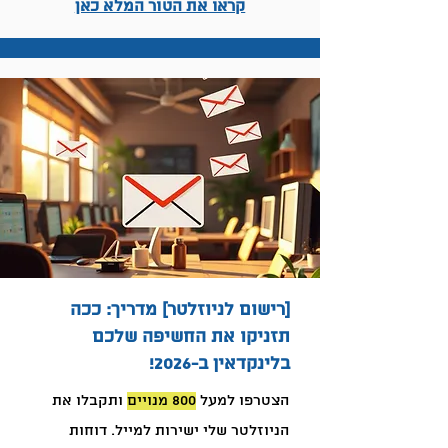
קראו את הטור המלא כאן
[רישום לניוזלטר] מדריך: ככה
תזניקו את החשיפה שלכם
בלינקדאין ב-2026!
הצטרפו למעל
800 מנויים
ותקבלו את
הניוזלטר שלי ישירות למייל. דוחות