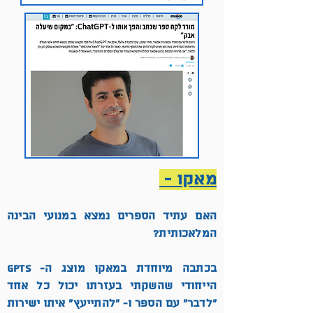
מאקו -
האם עתיד הספרים נמצא במנועי הבינה
המלאכותית?
בכתבה מיוחדת במאקו מוצג ה- GPTs
הייחודי שהשקתי בעזרתו יכול כל אחד
״לדבר״ עם הספר ו- ״להתייעץ״ איתו ישירות