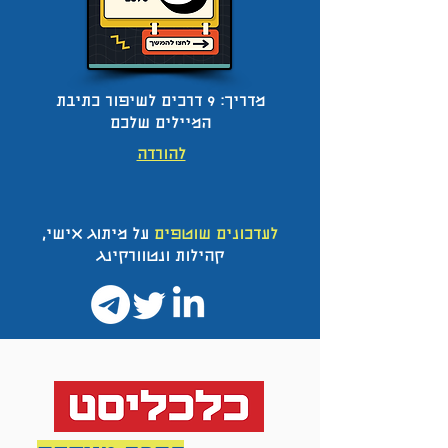
מדריך: 9 דרכים לשיפור כתיבת
המיילים שלכם
להורדה
לעדכונים שוטפים
על מיתוג אישי,
קהילות ונטוורקינג