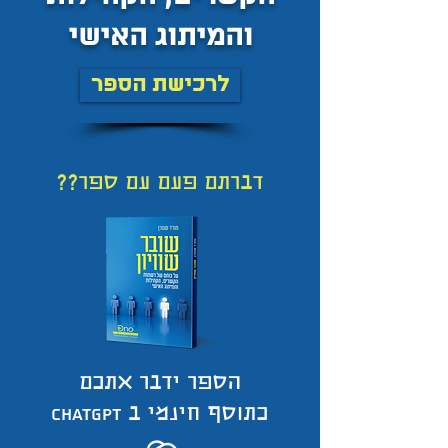
והמיתוג האישי
לרכישת הספר
דברתם פעם עם ספר??
הספר ידבר אתכם
ChatGPT
כתוסף חינמי ב