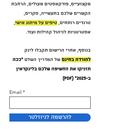
מקצועיים, פודקאסטים מעולים, הרחבת
הקשרים שלכם בתעשייה, סקרים,
טרנדים רותחים,
טיפים על מיתוג אישי
,
אסטרטגיות לניהול קהילות ועוד.
בנוסף, אחרי הרישום תקבלו לינק
להורדה בחינם
של המדריך השלם
״ככה
תזניקו את החשיפה שלכם בלינקדאין
ב-2025״ (PDF)
Email
להרשמה לניוזלטר