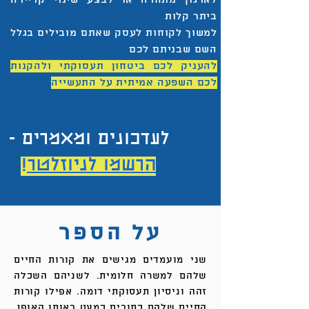
ביתר קלות
למשוך לקוחות לעסק שאתם מובילים בגלל
השם שבניתם לכם
להעניק לכם ביטחון תעסוקתי ולהקנות
לכם השפעה אמיתית על התעשייה
לעדכונים ומאמרים -
הרשמו לניוזלטר
!
על הספר
שני מועמדים מגישים את קורות החיים
שלהם למשרה חלומית. לשניהם השכלה
זהה וניסיון תעסוקתי דומה. אפילו קורות
החיים שלהם כתובים כמעט באותו האופן.