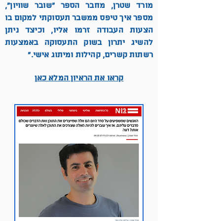
מורד שטרן, מח
בר הספר "שובר שוויון",
מספר איך טיפס ממשבר תעסוקתי למקום בו
הצעות העבודה זרמו אליו, וכיצד ניתן
להשיג יתרון בשוק התעסוקה באמצעות
רשתות קשרים, קהילות ומיתוג אישי.״ ​
קראו את הראיון המלא כאן