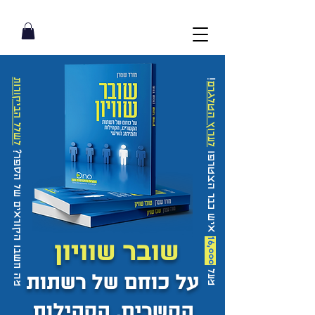
לשלל הביקורות
!
לערוץ הטלגרם
מה חשבו הקוראים של הספר?
איש כבר הצטרפו
16,000
שובר שוויון
מעל
על כוחם של רש
תות
הקשרים, הקהילות