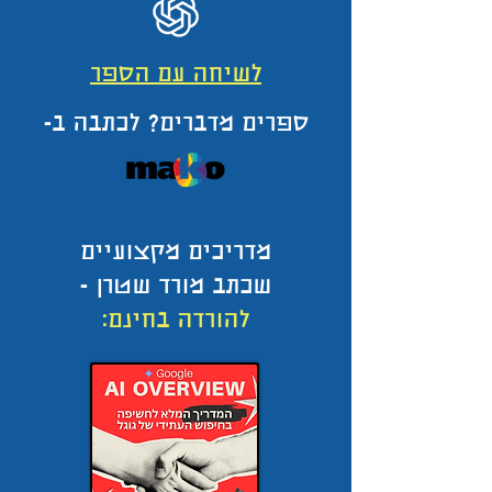
לשיחה עם הספר
ספרים מדברים? לכתבה ב-
מדריכים מקצועיים
שכתב מורד שטרן -
להורדה בחינם: