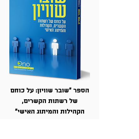
הספר ״שובר שוויון: על כוחם
של רשתות הקשרים,
הקהילות והמיתוג האישי״
מחיר רגיל
מחיר מבצע