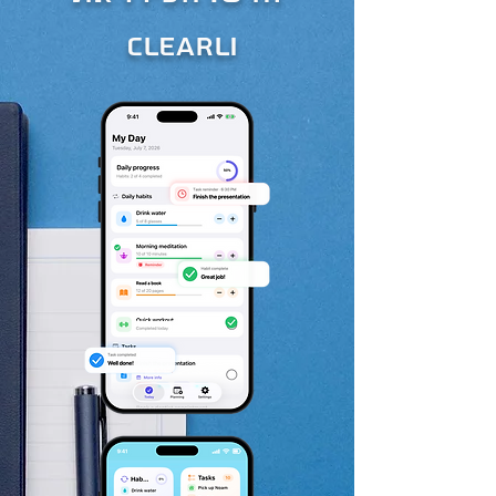
Clearli