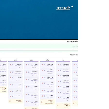
*
להורדה