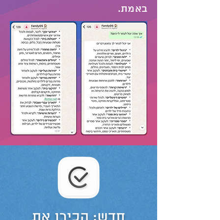
באמת.
חדש: הכירו את