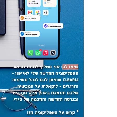
שימו לב
: אני ממליץ לנסות גם את
האפליקציה החדשה שלי לאייפון -
Clearli שתיתן לכם לנהל משימות
והרגלים - לוקאלית על המכשיר
שלכם ותומכת באופן מלא בעברית
ובגרסה החדשה והחכמה של סירי.
*
קראו על האפליקציה הזו