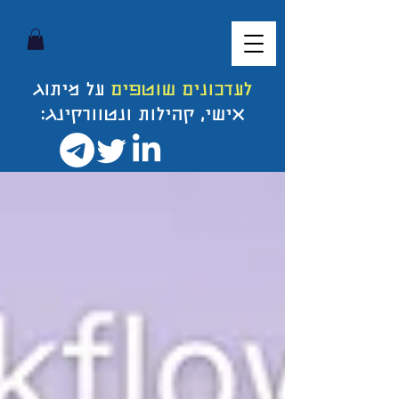
לעדכונים שוטפים
על מיתוג
אישי, קהילות ונטוורקינג: